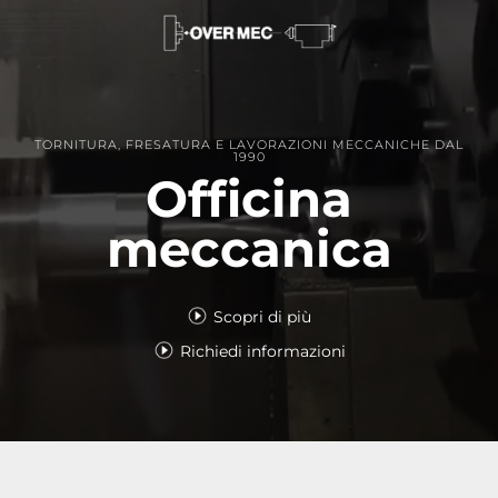
TORNITURA, FRESATURA E LAVORAZIONI MECCANICHE DAL
1990
Officina
meccanica
Scopri di più
Richiedi informazioni