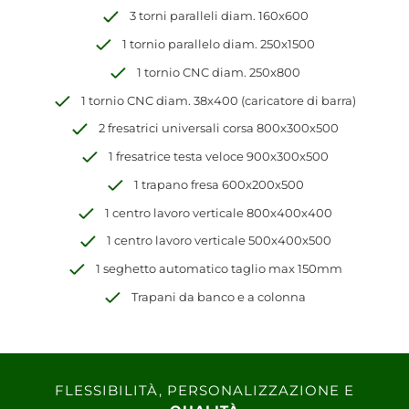
3 torni paralleli diam. 160x600
1 tornio parallelo diam. 250x1500
1 tornio CNC diam. 250x800
1 tornio CNC diam. 38x400 (caricatore di barra)
2 fresatrici universali corsa 800x300x500
1 fresatrice testa veloce 900x300x500
1 trapano fresa 600x200x500
1 centro lavoro verticale 800x400x400
1 centro lavoro verticale 500x400x500
1 seghetto automatico taglio max 150mm
Trapani da banco e a colonna
FLESSIBILITÀ, PERSONALIZZAZIONE E