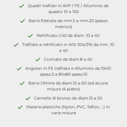
Quadri trafilati in AVP / FE / Alluminio da
quadro 10 a 100
Barre filettate da mm.5 a mm.20 (passo
metrico)
Rettificato C40 da diam. 10 a 40
Trafilato e rettificato in AISI 304/316 da mm. 10
a 40
Cromato da diam.8 a 40
Angolari in FE trafilato e Alluminio da 10x10
spess.3 a 80x80 spess.10
Barre Ottone da diam.10 a 60 (ed alcune
misure di piatto)
Cannelle di bronzo da diam.15 a 50
Materie plastiche (Nylon, PVC, Teflon, ...) in
varie misure