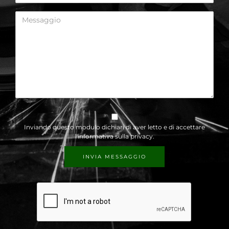
Inviando questo modulo dichiari di aver letto e di accettare
l'informativa sulla privacy
.